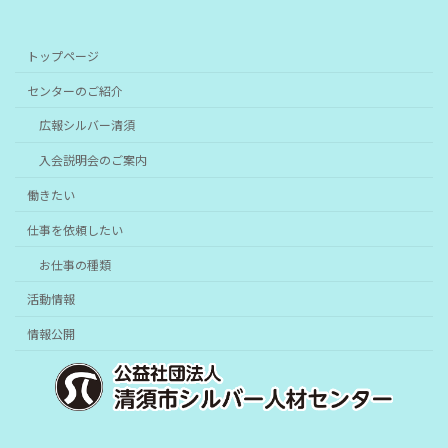
トップページ
センターのご紹介
広報シルバー清須
入会説明会のご案内
働きたい
仕事を依頼したい
お仕事の種類
活動情報
情報公開