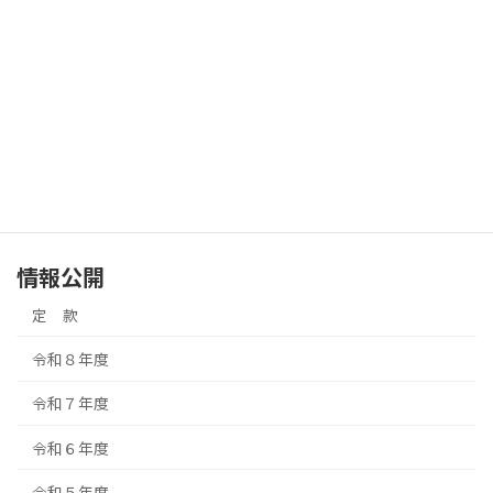
収支予算書
事業計画
事業報告
収支計算書
情報公開
定 款
令和８年度
令和７年度
令和６年度
令和５年度