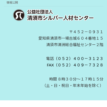
情報公開
〒４５２－０９３１
愛知県清須市一場古城６０４番地１５
清須市清洲総合福祉センター２階
電話
（０５２）４００－３１２３
FAX（０５２）４０９－７３２８
時間 ８時３０分～１７時１５分
（土・日・祝日・年末年始を除く）
Copyright © 公益社団法人 清須市シルバー人材センター2024 All Rights
Reserved.